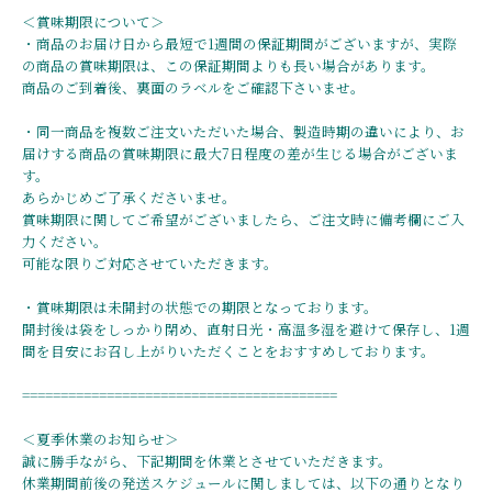
＜賞味期限について＞
・商品のお届け日から最短で1週間の保証期間がございますが、実際
の商品の賞味期限は、この保証期間よりも長い場合があります。
商品のご到着後、裏面のラベルをご確認下さいませ。
・同一商品を複数ご注文いただいた場合、製造時期の違いにより、お
届けする商品の賞味期限に最大7日程度の差が生じる場合がございま
す。
あらかじめご了承くださいませ。
賞味期限に関してご希望がございましたら、ご注文時に備考欄にご入
力ください。
可能な限りご対応させていただきます。
・賞味期限は未開封の状態での期限となっております。
開封後は袋をしっかり閉め、直射日光・高温多湿を避けて保存し、1週
間を目安にお召し上がりいただくことをおすすめしております。
=========================================
＜夏季休業のお知らせ＞
誠に勝手ながら、下記期間を休業とさせていただきます。
休業期間前後の発送スケジュールに関しましては、以下の通りとなり