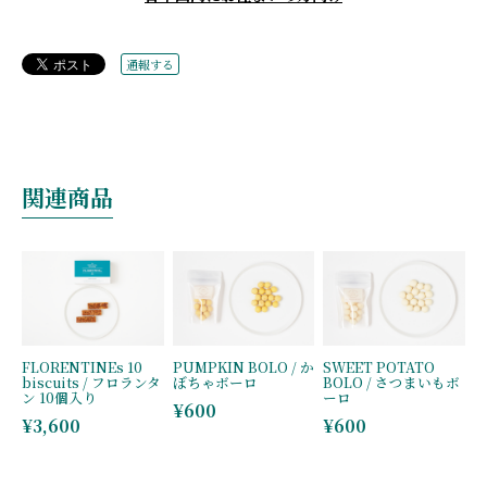
通報する
関連商品
FLORENTINEs 10
PUMPKIN BOLO / か
SWEET POTATO
biscuits / フロランタ
ぼちゃボーロ
BOLO / さつまいもボ
ン 10個入り
ーロ
¥600
¥3,600
¥600