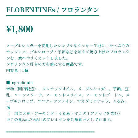
FLORENTINEs / フロランタン
¥1,800
メープルシュガーを使用したシンプルなクッキー生地に、たっぷりの
ナッツにメープルシロップ・芋飴などを加えて焼き上げたフロランタ
ンを、食べやすくカットしました。
フロランタン好きの方を虜にする商品です。
内容量：5個
■Ingredients
米粉（国内製造）、ココナッツオイル、メープルシュガー、芋飴、豆
乳、コーンスターチ、アーモンドスライス、アーモンドプードル、メ
ープルシロップ、ココナッツファイン、マカダミアナッツ、くるみ、
塩
（一部に大豆・アーモンド・くるみ・マカダミアナッツを含む）
※この食品は29品目のアレルゲンを対象範囲としています。
=========================================